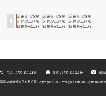
电话：0755-83912180
传真：0755-83912180
邮政编
深圳稳健建设集团有限公司 Copyright © 2019 Wengjian.com All Rights Re