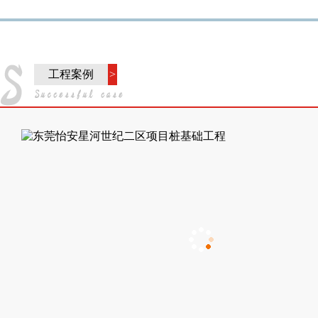
工程案例
>